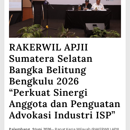
RAKERWIL APJII
Sumatera Selatan
Bangka Belitung
Bengkulu 2026
“Perkuat Sinergi
Anggota dan Penguatan
Advokasi Industri ISP”
Palembang, 9 Juni 2026
– Rapat Kerja Wilayah (RAKERWIL) APJII