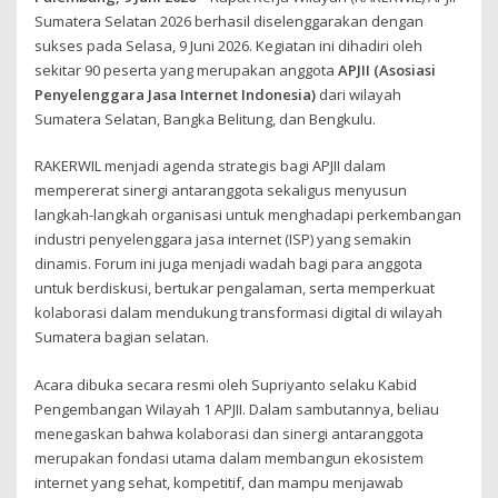
Sumatera Selatan 2026 berhasil diselenggarakan dengan
sukses pada Selasa, 9 Juni 2026. Kegiatan ini dihadiri oleh
sekitar 90 peserta yang merupakan anggota
APJII (Asosiasi
Penyelenggara Jasa Internet Indonesia)
dari wilayah
Sumatera Selatan, Bangka Belitung, dan Bengkulu.
RAKERWIL menjadi agenda strategis bagi APJII dalam
mempererat sinergi antaranggota sekaligus menyusun
langkah-langkah organisasi untuk menghadapi perkembangan
industri penyelenggara jasa internet (ISP) yang semakin
dinamis. Forum ini juga menjadi wadah bagi para anggota
untuk berdiskusi, bertukar pengalaman, serta memperkuat
kolaborasi dalam mendukung transformasi digital di wilayah
Sumatera bagian selatan.
Acara dibuka secara resmi oleh Supriyanto selaku Kabid
Pengembangan Wilayah 1 APJII. Dalam sambutannya, beliau
menegaskan bahwa kolaborasi dan sinergi antaranggota
merupakan fondasi utama dalam membangun ekosistem
internet yang sehat, kompetitif, dan mampu menjawab