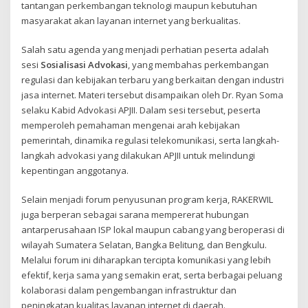
tantangan perkembangan teknologi maupun kebutuhan
masyarakat akan layanan internet yang berkualitas.
Salah satu agenda yang menjadi perhatian peserta adalah
sesi
Sosialisasi Advokasi
, yang membahas perkembangan
regulasi dan kebijakan terbaru yang berkaitan dengan industri
jasa internet. Materi tersebut disampaikan oleh Dr. Ryan Soma
selaku Kabid Advokasi APJII. Dalam sesi tersebut, peserta
memperoleh pemahaman mengenai arah kebijakan
pemerintah, dinamika regulasi telekomunikasi, serta langkah-
langkah advokasi yang dilakukan APJII untuk melindungi
kepentingan anggotanya.
Selain menjadi forum penyusunan program kerja, RAKERWIL
juga berperan sebagai sarana mempererat hubungan
antarperusahaan ISP lokal maupun cabang yang beroperasi di
wilayah Sumatera Selatan, Bangka Belitung, dan Bengkulu.
Melalui forum ini diharapkan tercipta komunikasi yang lebih
efektif, kerja sama yang semakin erat, serta berbagai peluang
kolaborasi dalam pengembangan infrastruktur dan
peningkatan kualitas layanan internet di daerah.