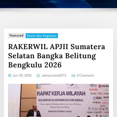
Featured
Event dan Kegiatan
RAKERWIL APJII Sumatera
Selatan Bangka Belitung
Bengkulu 2026
Jun 30, 2026
admsumsel2015
0 Comment