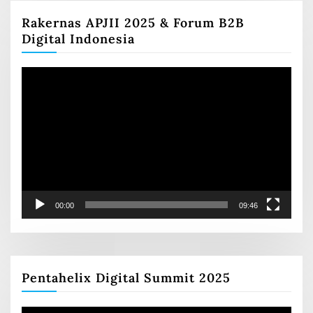
Rakernas APJII 2025 & Forum B2B
Digital Indonesia
Video
Player
00:00
09:46
Pentahelix Digital Summit 2025